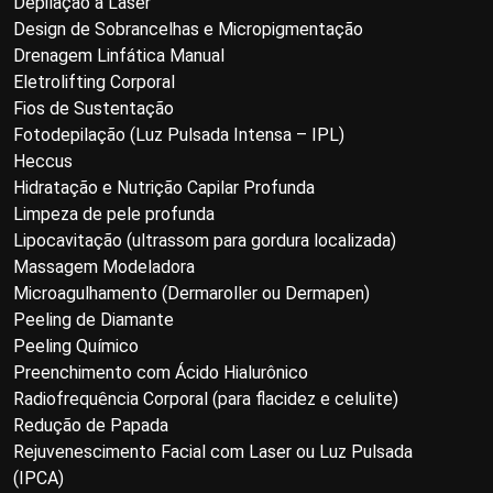
Depilação a Laser
Design de Sobrancelhas e Micropigmentação
Drenagem Linfática Manual
Eletrolifting Corporal
Fios de Sustentação
Fotodepilação (Luz Pulsada Intensa – IPL)
Heccus
Hidratação e Nutrição Capilar Profunda
Limpeza de pele profunda
Lipocavitação (ultrassom para gordura localizada)
Massagem Modeladora
Microagulhamento (Dermaroller ou Dermapen)
Peeling de Diamante
Peeling Químico
Preenchimento com Ácido Hialurônico
Radiofrequência Corporal (para flacidez e celulite)
Redução de Papada
Rejuvenescimento Facial com Laser ou Luz Pulsada
(IPCA)