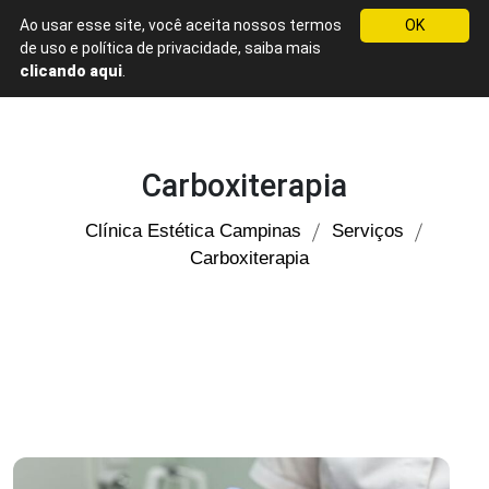
Ao usar esse site, você aceita nossos termos
OK
Menu
de uso e política de privacidade, saiba mais
Clínica
clicando aqui
.
Estética
em
Campinas
Carboxiterapia
Clínica Estética Campinas
Serviços
Carboxiterapia