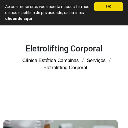
Ao usar esse site, você aceita nossos termos
OK
Menu
de uso e política de privacidade, saiba mais
Clínica
clicando aqui
.
Estética
em
Campinas
Eletrolifting Corporal
Clínica Estética Campinas
Serviços
Eletrolifting Corporal