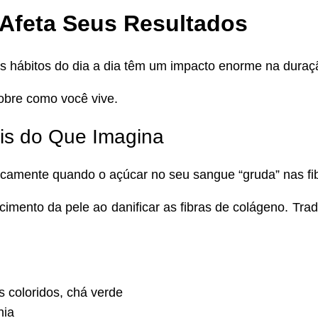
 Afeta Seus Resultados
s hábitos do dia a dia têm um impacto enorme na duraç
obre como você vive.
is do Que Imagina
camente quando o açúcar no seu sangue “gruda” nas fib
cimento da pele ao danificar as fibras de colágeno. Tra
s coloridos, chá verde
hia