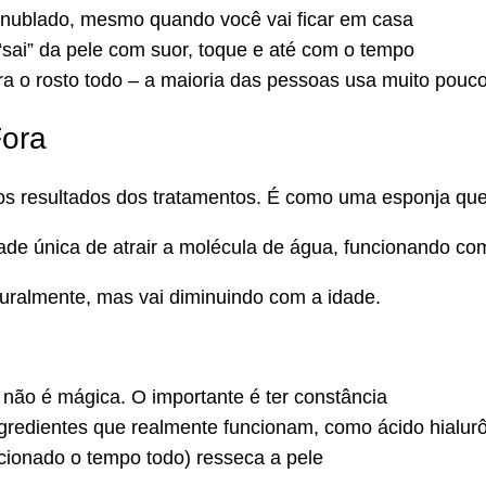
 nublado, mesmo quando você vai ficar em casa
 “sai” da pele com suor, toque e até com o tempo
a o rosto todo – a maioria das pessoas usa muito pouc
Fora
os resultados dos tratamentos. É como uma esponja que
dade única de atrair a molécula de água, funcionando c
turalmente, mas vai diminuindo com a idade.
não é mágica. O importante é ter constância
gredientes que realmente funcionam, como ácido hialur
cionado o tempo todo) resseca a pele