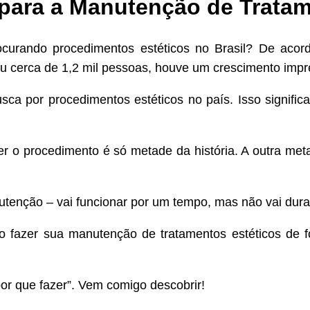
 para a Manutenção de Trata
curando procedimentos estéticos no Brasil? De acor
ou cerca de 1,2 mil pessoas, houve um crescimento impr
 por procedimentos estéticos no país. Isso signific
er o procedimento é só metade da história. A outra met
tenção – vai funcionar por um tempo, mas não vai dura
 fazer sua manutenção de tratamentos estéticos de 
por que fazer”. Vem comigo descobrir!