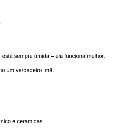
o
 está sempre úmida – ela funciona melhor.
omo um verdadeiro imã.
ônico e ceramidas