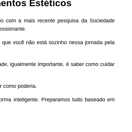
mentos Estéticos
do com a mais recente pesquisa da Sociedade
essionante.
a que você não está sozinho nessa jornada pela
ade, igualmente importante, é saber como cuidar
r como poderia.
forma inteligente. Preparamos tudo baseado em