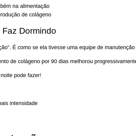
mbém na alimentação
 produção de colágeno
 Faz Dormindo
ção”. É como se ela tivesse uma equipe de manutenção t
o de colágeno por 90 dias melhorou progressivamente a
noite pode fazer!
ais intensidade