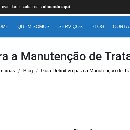
privacidade, saiba mais
clicando aqui
.
OME
QUEM SOMOS
SERVIÇOS
BLOG
CONTA
ara a Manutenção de Tra
ampinas
Blog
Guia Definitivo para a Manutenção de Tr