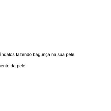
vândalos fazendo bagunça na sua pele.
mento da pele.