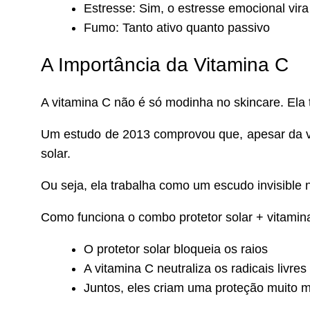
Estresse: Sim, o estresse emocional vira
Fumo: Tanto ativo quanto passivo
A Importância da Vitamina C
A vitamina C não é só modinha no skincare. Ela t
Um estudo de 2013 comprovou que, apesar da vit
solar.
Ou seja, ela trabalha como um escudo invisible 
Como funciona o combo protetor solar + vitamin
O protetor solar bloqueia os raios
A vitamina C neutraliza os radicais livr
Juntos, eles criam uma proteção muito m