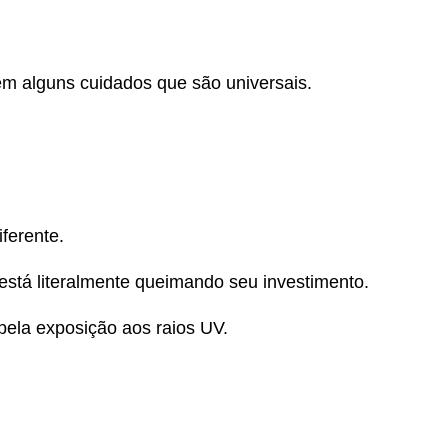
tem alguns cuidados que são universais.
ferente.
está literalmente queimando seu investimento.
 pela exposição aos raios UV.