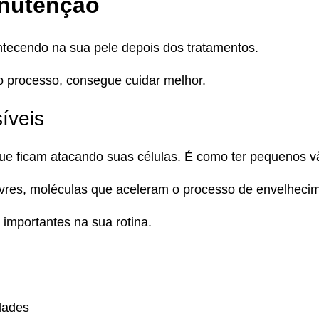
anutenção
tecendo na sua pele depois dos tratamentos.
 processo, consegue cuidar melhor.
síveis
que ficam atacando suas células. É como ter pequenos 
 livres, moléculas que aceleram o processo de envelheci
 importantes na sua rotina.
dades