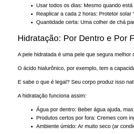
Usar todos os dias: Mesmo quando está
Reaplicar a cada 2 horas: Protetor solar
Quantidade certa: Uma colher de chá par
Hidratação: Por Dentro e Por 
A pele hidratada é uma pele que segura melhor 
O ácido hialurônico, por exemplo, tem a capaci
E sabe o que é legal? Seu corpo produz isso na
A hidratação funciona assim:
Água por dentro: Beber água ajuda, mas 
Produtos certos por fora: Cremes com in
Ambiente úmido: Ar muito seco (ar condi