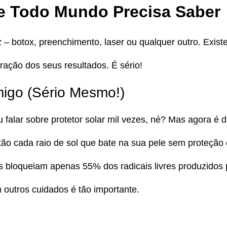
e Todo Mundo Precisa Saber
 – botox, preenchimento, laser ou qualquer outro. Exis
ração dos seus resultados. É sério!
migo (Sério Mesmo!)
falar sobre protetor solar mil vezes, né? Mas agora é di
tão cada raio de sol que bate na sua pele sem proteção 
res bloqueiam apenas 55% dos radicais livres produzidos
 outros cuidados é tão importante.