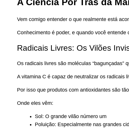
A Ciência Por Trás da M
Vem comigo entender o que realmente está acon
Conhecimento é poder, e quando você entende o
Radicais Livres: Os Vilões Invi
Os radicais livres são moléculas “bagunçadas” 
A vitamina C é capaz de neutralizar os radicais
Por isso que produtos com antioxidantes são tão
Onde eles vêm:
Sol: O grande vilão número um
Poluição: Especialmente nas grandes ci