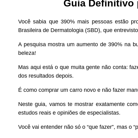
Guia Definitivo
Você sabia que 390% mais pessoas estão pro
Brasileira de Dermatologia (SBD), que entrevist
A pesquisa mostra um aumento de 390% na busca
beleza!
Mas aqui está o que muita gente não conta: faz
dos resultados depois.
É como comprar um carro novo e não fazer manu
Neste guia, vamos te mostrar exatamente como
estudos reais e opiniões de especialistas.
Você vai entender não só o “que fazer”, mas o “